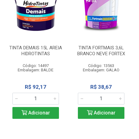
TINTA DEMAIS 15L AREIA
TINTA FORTMAIS 3,6L
HIDROTINTAS
BRANCO NEVE FORTEX
Código: 14497
Código: 13563
Embalagem: BALDE
Embalagem: GALAO
R$ 92,17
R$ 38,67
Adicionar
Adicionar