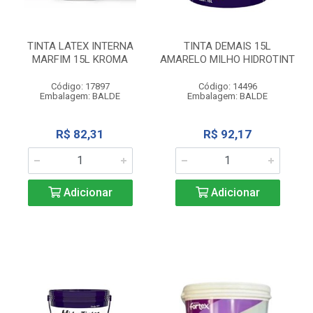
TINTA LATEX INTERNA
TINTA DEMAIS 15L
MARFIM 15L KROMA
AMARELO MILHO HIDROTINT
Código: 17897
Código: 14496
Embalagem: BALDE
Embalagem: BALDE
R$ 82,31
R$ 92,17
Adicionar
Adicionar