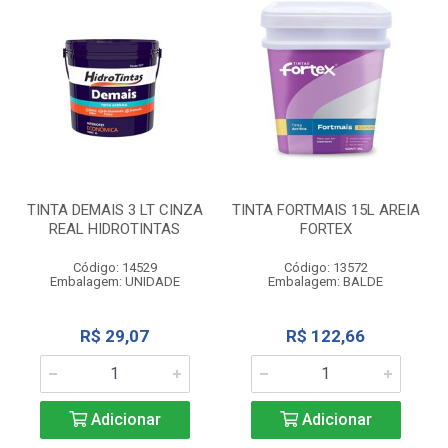
TINTA DEMAIS 3 LT CINZA
TINTA FORTMAIS 15L AREIA
REAL HIDROTINTAS
FORTEX
Código: 14529
Código: 13572
Embalagem: UNIDADE
Embalagem: BALDE
R$ 29,07
R$ 122,66
Adicionar
Adicionar