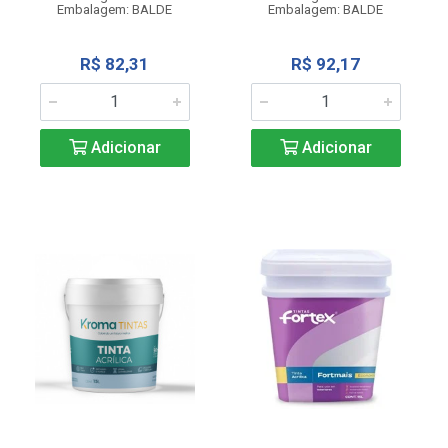
Embalagem: BALDE
Embalagem: BALDE
R$ 82,31
R$ 92,17
Adicionar
Adicionar