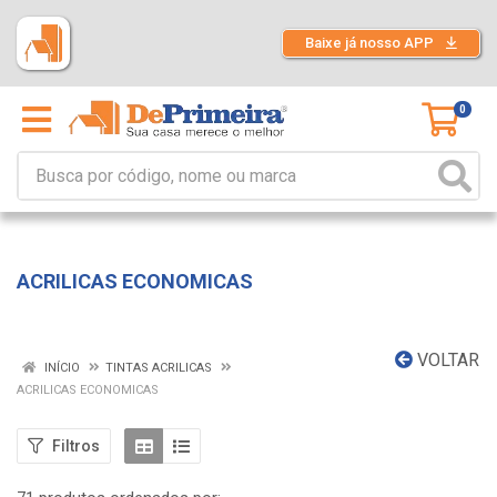
Baixe já nosso APP
0
ACRILICAS ECONOMICAS
VOLTAR
INÍCIO
TINTAS ACRILICAS
ACRILICAS ECONOMICAS
Filtros