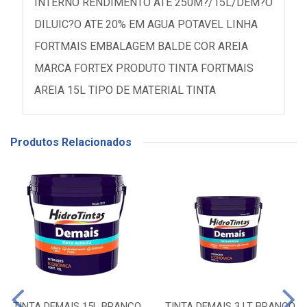
INTERNO RENDIMENTO ATE 250M?/15L/DEM?O
DILUIC?O ATE 20% EM AGUA POTAVEL LINHA
FORTMAIS EMBALAGEM BALDE COR AREIA
MARCA FORTEX PRODUTO TINTA FORTMAIS
AREIA 15L TIPO DE MATERIAL TINTA
Produtos Relacionados
TINTA DEMAIS 15L BRANCO
TINTA DEMAIS 3 LT BRANCO