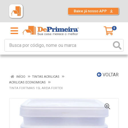
Baixe já nosso APP
0
VOLTAR
INÍCIO
TINTAS ACRILICAS
ACRILICAS ECONOMICAS
TINTA FORTMAIS 15L AREIA FORTEX