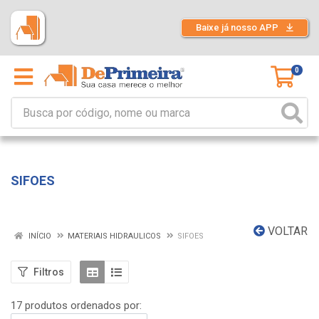
Baixe já nosso APP
0
SIFOES
VOLTAR
INÍCIO
MATERIAIS HIDRAULICOS
SIFOES
Filtros
17 produtos ordenados por: