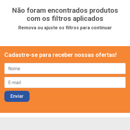
Não foram encontrados produtos
com os filtros aplicados
Remova ou ajuste os filtros para continuar
Cadastre-se para receber nossas ofertas!