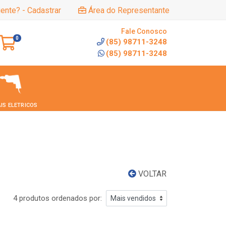
iente? - Cadastrar
Área do Representante
Fale Conosco
0
(85) 98711-3248
(85) 98711-3248
IS ELETRICOS
VOLTAR
4 produtos ordenados por: