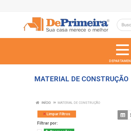
DEPARTAMEN
MATERIAL DE CONSTRUÇÃO
INÍCIO
MATERIAL DE CONSTRUÇÃO
Limpar Filtros
Filtrar por: