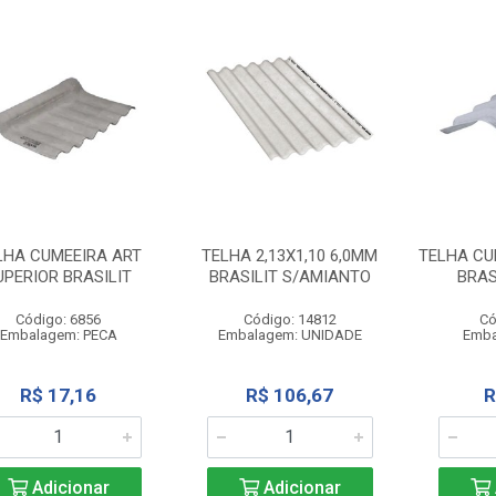
LHA CUMEEIRA ART
TELHA 2,13X1,10 6,0MM
TELHA CUM
UPERIOR BRASILIT
BRASILIT S/AMIANTO
BRAS
Código: 6856
Código: 14812
Có
Embalagem: PECA
Embalagem: UNIDADE
Emba
R$ 17,16
R$ 106,67
R
Adicionar
Adicionar