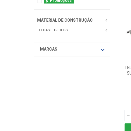
Promoções
MATERIAL DE CONSTRUÇÃO
4
TELHAS E TIJOLOS
4
MARCAS
TE
S