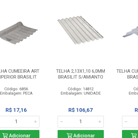
LHA CUMEEIRA ART
TELHA 2,13X1,10 6,0MM
TELHA CUM
UPERIOR BRASILIT
BRASILIT S/AMIANTO
BRAS
Código: 6856
Código: 14812
Có
Embalagem: PECA
Embalagem: UNIDADE
Emba
R$ 17,16
R$ 106,67
R
Adicionar
Adicionar