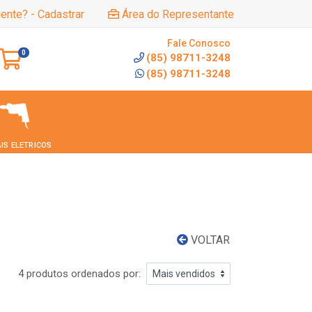
iente? - Cadastrar
Área do Representante
Fale Conosco
0
(85) 98711-3248
(85) 98711-3248
IS ELETRICOS
VOLTAR
4 produtos ordenados por: