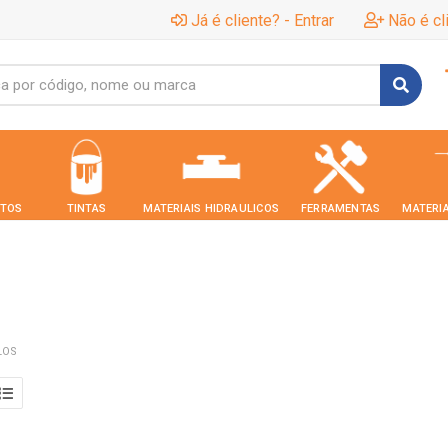
Já é cliente? - Entrar
Não é cl
TOS
TINTAS
MATERIAIS HIDRAULICOS
FERRAMENTAS
MATERIA
LOS