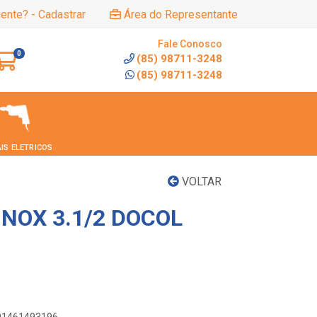
iente? - Cadastrar
Área do Representante
Fale Conosco
0
(85) 98711-3248
(85) 98711-3248
IS ELETRICOS
VOLTAR
INOX 3.1/2 DOCOL