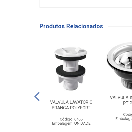
Produtos Relacionados
LVULA INOX
VALVULA I
VALVULA LAVATORIO
ORIO 2.1/2 UNIV
PT 
BRANCA POLYFORT
ódigo: 3945
Códi
agem: UNIDADE
Embalag
Código: 6465
Embalagem: UNIDADE