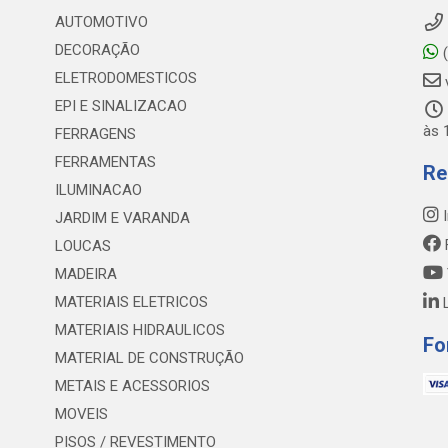
AUTOMOTIVO
DECORAÇÃO
(
ELETRODOMESTICOS
EPI E SINALIZACAO
às 
FERRAGENS
FERRAMENTAS
Re
ILUMINACAO
I
JARDIM E VARANDA
LOUCAS
MADEIRA
MATERIAIS ELETRICOS
L
MATERIAIS HIDRAULICOS
Fo
MATERIAL DE CONSTRUÇÃO
METAIS E ACESSORIOS
MOVEIS
PISOS / REVESTIMENTO