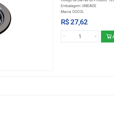
Código de Barras do Produto: 7
Embalagem: UNIDADE
Marca:
DOCOL
R$ 27,62
A