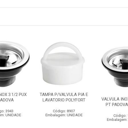
NOX 3.1/2 PUX
TAMPA P/VALVULA PIA E
VALVULA INOX
PADOVA
LAVATORIO POLYFORT
PT PADOVA
go: 3943
Código: 8907
em: UNIDADE
Embalagem: UNIDADE
Código:
Embalagem: