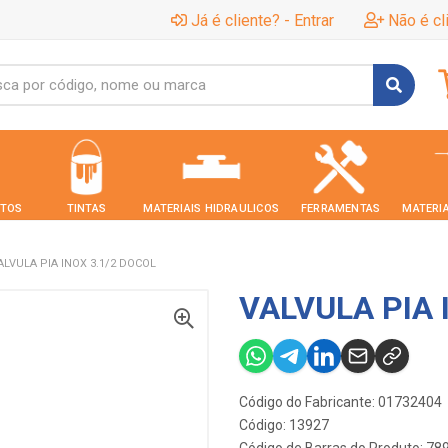
Já é cliente? - Entrar
Não é cl
TOS
TINTAS
MATERIAIS HIDRAULICOS
FERRAMENTAS
MATERIA
ALVULA PIA INOX 3.1/2 DOCOL
VALVULA PIA 
Código do Fabricante: 01732404
Código: 13927