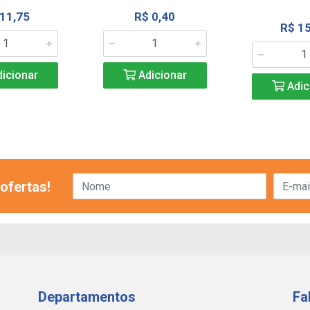
 11,75
R$ 0,40
R$ 15
icionar
Adicionar
Adic
ofertas!
Departamentos
Fa