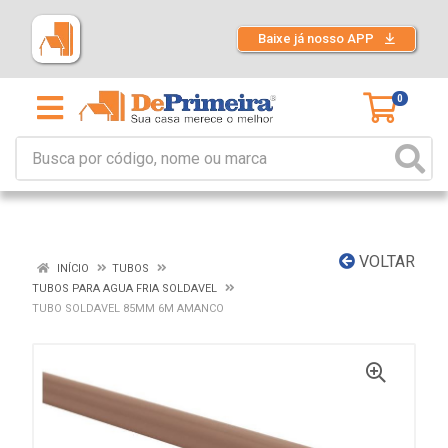
Baixe já nosso APP
0
VOLTAR
INÍCIO
TUBOS
TUBOS PARA AGUA FRIA SOLDAVEL
TUBO SOLDAVEL 85MM 6M AMANCO