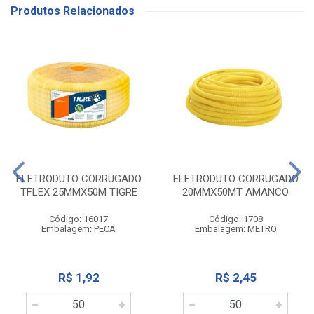
Produtos Relacionados
ELETRODUTO CORRUGADO
ELETRODUTO CORRUGADO
TFLEX 25MMX50M TIGRE
20MMX50MT AMANCO
Código: 16017
Código: 1708
Embalagem: PECA
Embalagem: METRO
R$ 1,92
R$ 2,45