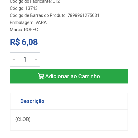
Código do Fabricante: L12
Código: 13743
Código de Barras do Produto: 7898961275031
Embalagem: VARA
Marca:
ROPEC
R$ 6,08
Adicionar ao Carrinho
Descrição
(CLOB)