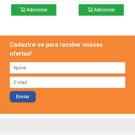
Adicionar
Adicionar
Cadastre-se para receber nossas
ofertas!