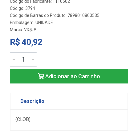
Código do Fabricante: 1110502
Código: 3794
Código de Barras do Produto: 7898010800535
Embalagem: UNIDADE
Marca:
VIQUA
R$ 40,92
Adicionar ao Carrinho
Descrição
(CLOB)