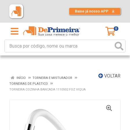
Baixe já nosso APP
0
VOLTAR
INÍCIO
TORNEIRA E MISTURADOR
TORNEIRAS DE PLASTICO
TORNEIRA COZINHA BANCADA 1110502 FOZ VIQUA