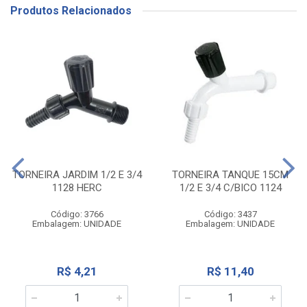
Produtos Relacionados
TORNEIRA JARDIM 1/2 E 3/4
TORNEIRA TANQUE 15CM
1128 HERC
1/2 E 3/4 C/BICO 1124
Código: 3766
Código: 3437
Embalagem: UNIDADE
Embalagem: UNIDADE
R$ 4,21
R$ 11,40