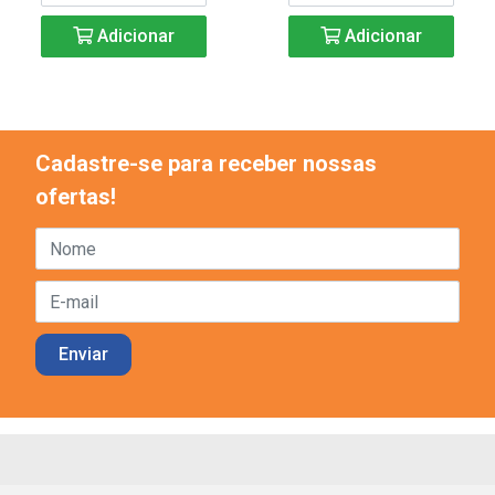
Adicionar
Adicionar
Cadastre-se para receber nossas
ofertas!