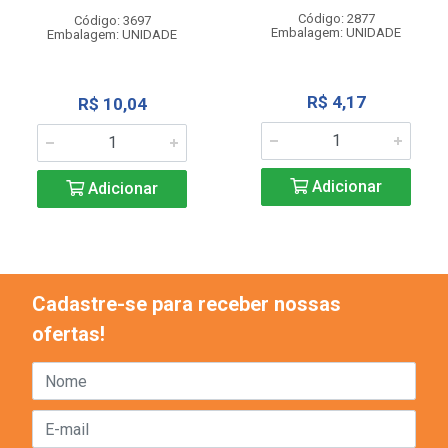
Código: 2877
Código: 3697
Embalagem: UNIDADE
Embalagem: UNIDADE
R$ 4,17
R$ 10,04
Adicionar
Adicionar
Cadastre-se para receber nossas
ofertas!