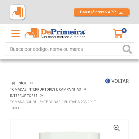
Baixe já nosso APP
0
VOLTAR
INÍCIO
TOMADAS INTERRUPTORES E CAMPAINHAS
INTERRUPTORES
TOMADA CONDULENTE DUNAS 2 ENTRADA 20A 2P+T
10211