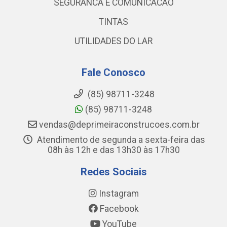
SEGURANCA E COMUNICACAO
TINTAS
UTILIDADES DO LAR
Fale Conosco
(85) 98711-3248
(85) 98711-3248
vendas@deprimeiraconstrucoes.com.br
Atendimento de segunda a sexta-feira das
08h às 12h e das 13h30 às 17h30
Redes Sociais
Instagram
Facebook
YouTube