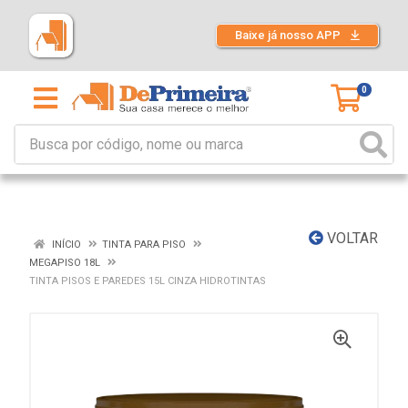
Baixe já nosso APP
0
VOLTAR
INÍCIO
TINTA PARA PISO
MEGAPISO 18L
TINTA PISOS E PAREDES 15L CINZA HIDROTINTAS