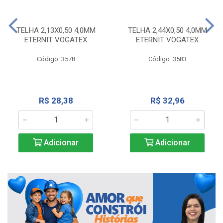
TELHA 2,13X0,50 4,0MM
TELHA 2,44X0,50 4,0MM
ETERNIT VOGATEX
ETERNIT VOGATEX
Código: 3578
Código: 3583
R$ 28,38
R$ 32,96
Adicionar
Adicionar