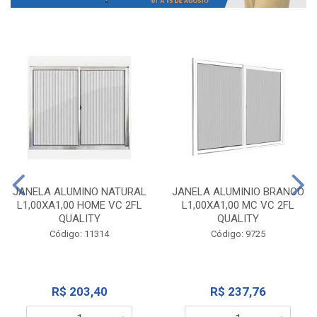
JANELA ALUMINO NATURAL
JANELA ALUMINIO BRANCO
L1,00XA1,00 HOME VC 2FL
L1,00XA1,00 MC VC 2FL
QUALITY
QUALITY
Código: 11314
Código: 9725
R$ 203,40
R$ 237,76