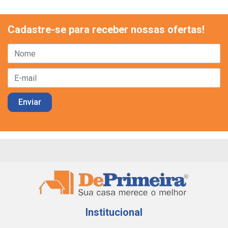
Cadastre-se para receber nossas ofertas!
Institucional