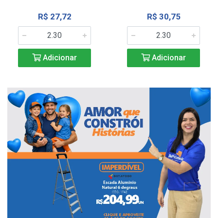
R$ 27,72
R$ 30,75
Adicionar
Adicionar