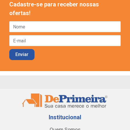
Cadastre-se para receber nossas
ofertas!
Institucional
Quem Somos