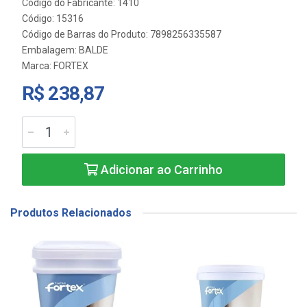
Código do Fabricante: 1410
Código: 15316
Código de Barras do Produto: 7898256335587
Embalagem: BALDE
Marca:
FORTEX
R$ 238,87
Adicionar ao Carrinho
Produtos Relacionados