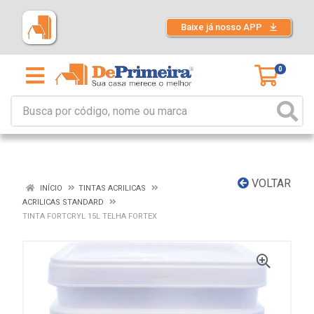
Baixe já nosso APP
0
VOLTAR
INÍCIO
TINTAS ACRILICAS
ACRILICAS STANDARD
TINTA FORTCRYL 15L TELHA FORTEX