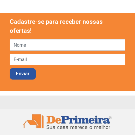
Cadastre-se para receber nossas
ofertas!