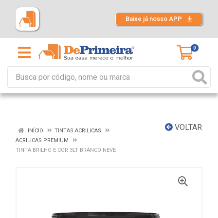
Baixe já nosso APP
0
VOLTAR
INÍCIO
TINTAS ACRILICAS
ACRILICAS PREMIUM
TINTA BRILHO E COR 3LT BRANCO NEVE