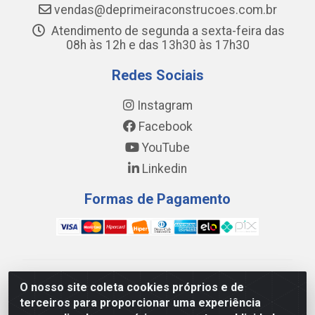
vendas@deprimeiraconstrucoes.com.br
Atendimento de segunda a sexta-feira das
08h às 12h e das 13h30 às 17h30
Redes Sociais
Instagram
Facebook
YouTube
Linkedin
Formas de Pagamento
WING DISTRIBUIDORA COMÉRCIO E LOGÍSTICA DE
O nosso site coleta cookies próprios e de
MATERIAL DE CONSTRUÇÕES LTDA - AV. DA
terceiros para proporcionar uma experiência
INTEGRAÇÃO, 790 - PATRÍCIA GOMES, CAUCAIA/CE -