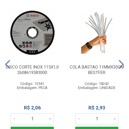
DISCO CORTE INOX 115X1,0
COLA BASTAO 11MMX30CM
2608619383000
BESTFER
Código: 12941
Código: 18242
Embalagem: PECA
Embalagem: UNIDADE
R$ 2,06
R$ 2,93