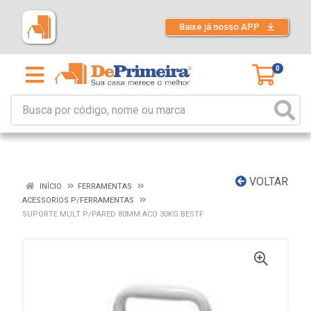
Baixe já nosso APP
0
VOLTAR
INÍCIO
FERRAMENTAS
ACESSORIOS P/FERRAMENTAS
SUPORTE MULT P/PARED 80MM ACO 30KG BESTF