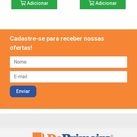
Adicionar
Adicionar
Cadastre-se para receber nossas
ofertas!