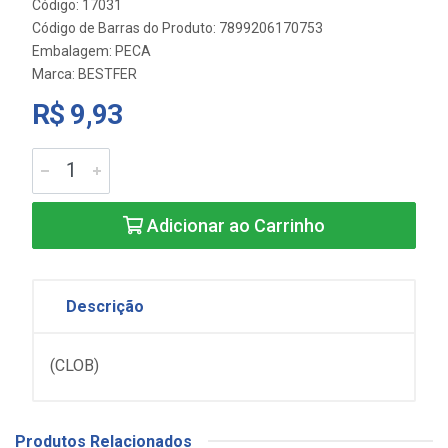
Código: 17031
Código de Barras do Produto: 7899206170753
Embalagem: PECA
Marca:
BESTFER
R$ 9,93
Adicionar ao Carrinho
Descrição
(CLOB)
Produtos Relacionados