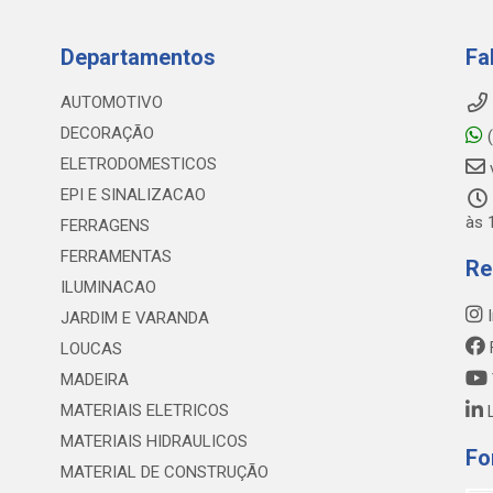
Departamentos
Fa
AUTOMOTIVO
DECORAÇÃO
(
ELETRODOMESTICOS
EPI E SINALIZACAO
às 
FERRAGENS
FERRAMENTAS
Re
ILUMINACAO
I
JARDIM E VARANDA
LOUCAS
MADEIRA
MATERIAIS ELETRICOS
L
MATERIAIS HIDRAULICOS
Fo
MATERIAL DE CONSTRUÇÃO