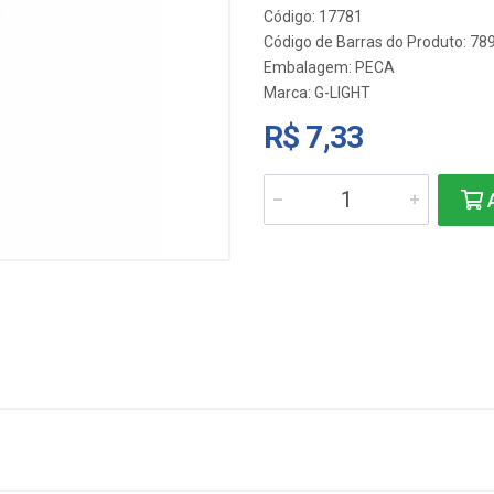
Código: 17781
Código de Barras do Produto: 7
Embalagem: PECA
Marca:
G-LIGHT
R$ 7,33
A