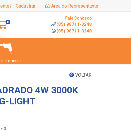
iente? - Cadastrar
Área do Representante
Fale Conosco
0
(85) 98711-3248
(85) 98711-3248
IS ELETRICOS
VOLTAR
ADRADO 4W 3000K
G-LIGHT
07-0