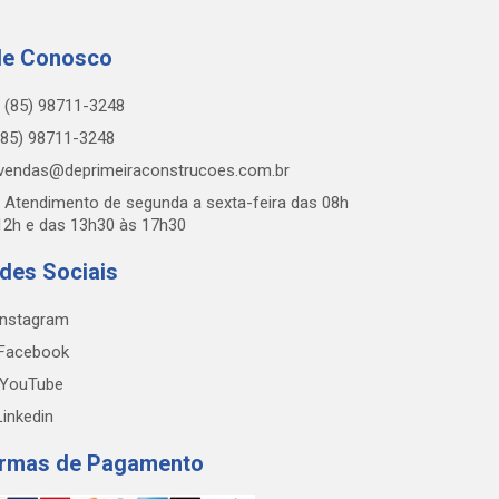
le Conosco
(85) 98711-3248
85) 98711-3248
vendas@deprimeiraconstrucoes.com.br
Atendimento de segunda a sexta-feira das 08h
12h e das 13h30 às 17h30
des Sociais
nstagram
Facebook
YouTube
inkedin
rmas de Pagamento