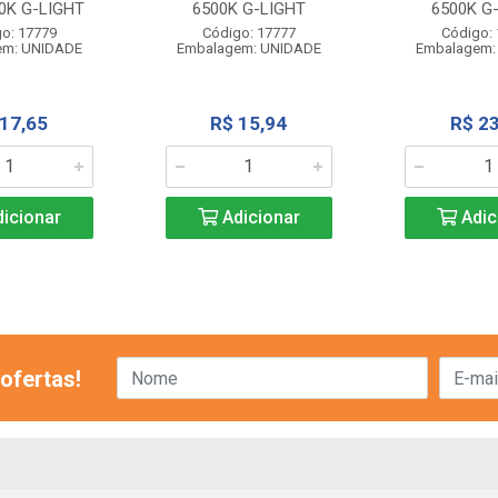
0K G-LIGHT
6500K G-LIGHT
6500K G
o: 17779
Código: 17777
Código:
em: UNIDADE
Embalagem: UNIDADE
Embalagem:
 17,65
R$ 15,94
R$ 23
icionar
Adicionar
Adic
ofertas!