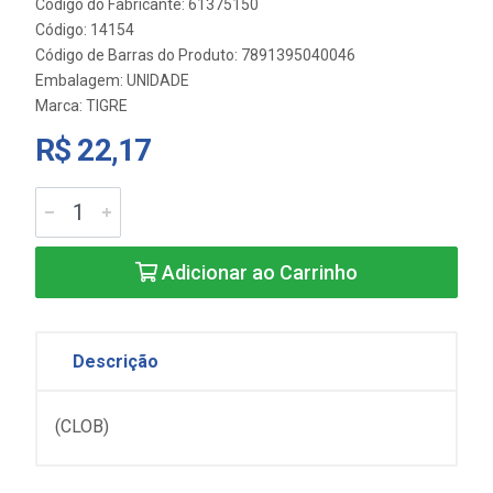
Código do Fabricante: 61375150
Código: 14154
Código de Barras do Produto: 7891395040046
Embalagem: UNIDADE
Marca:
TIGRE
R$ 22,17
Adicionar ao Carrinho
Descrição
(CLOB)