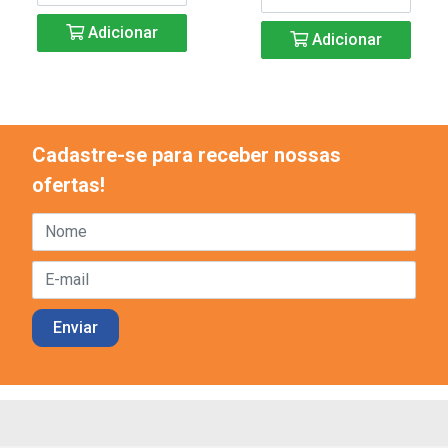
Adicionar
Adicionar
Cadastre-se para receber nossas
ofertas!