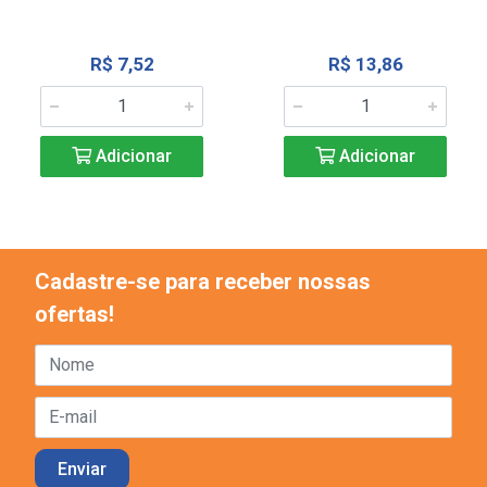
R$ 7,52
R$ 13,86
Adicionar
Adicionar
Cadastre-se para receber nossas
ofertas!