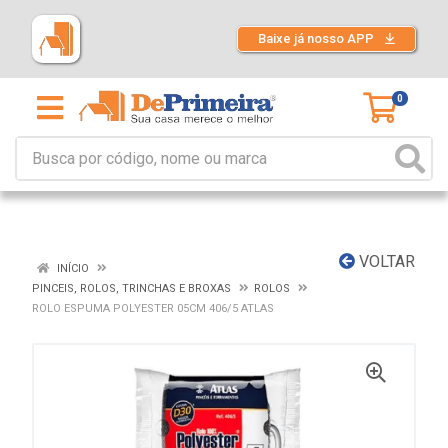
Baixe já nosso APP
0
VOLTAR
INÍCIO
PINCEIS, ROLOS, TRINCHAS E BROXAS
ROLOS
ROLO ESPUMA POLYESTER 05CM 406/5 ATLAS