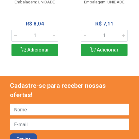
Embalagem: UNIDADE
Embalagem: UNIDADE
R$ 8,04
R$ 7,11
Adicionar
Adicionar
Cadastre-se para receber nossas
ofertas!