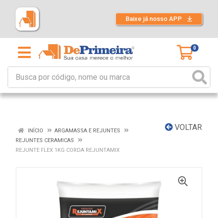
Baixe já nosso APP
0
VOLTAR
INÍCIO
ARGAMASSA E REJUNTES
REJUNTES CERAMICAS
REJUNTE FLEX 1KG CORDA REJUNTAMIX