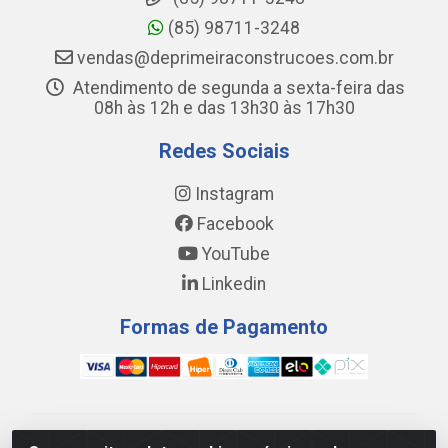
(85) 98711-3248
vendas@deprimeiraconstrucoes.com.br
Atendimento de segunda a sexta-feira das
08h às 12h e das 13h30 às 17h30
Redes Sociais
Instagram
Facebook
YouTube
Linkedin
Formas de Pagamento
WING DISTRIBUIDORA COMÉRCIO E LOGÍSTICA DE