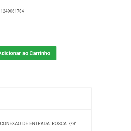
891249061784
dicionar ao Carrinho
CONEXAO DE ENTRADA: ROSCA 7/8"