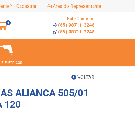
iente? - Cadastrar
Área do Representante
Fale Conosco
0
(85) 98711-3248
(85) 98711-3248
IS ELETRICOS
VOLTAR
AS ALIANCA 505/01
 120