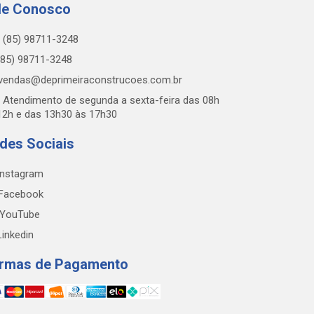
le Conosco
(85) 98711-3248
85) 98711-3248
vendas@deprimeiraconstrucoes.com.br
Atendimento de segunda a sexta-feira das 08h
12h e das 13h30 às 17h30
des Sociais
nstagram
Facebook
YouTube
inkedin
rmas de Pagamento