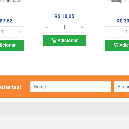
em: UNIDADE
Embalagem:
R$ 18,05
 87,62
R$ 33
Adicionar
icionar
Adic
ofertas!