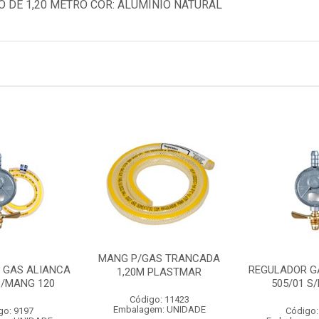
 DE 1,20 METRO COR: ALUMINIO NATURAL
MANG P/GAS TRANCADA
 GAS ALIANCA
REGULADOR G
1,20M PLASTMAR
C/MANG 120
505/01 S
Código: 11423
Embalagem: UNIDADE
go: 9197
Código: