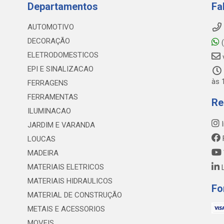
Departamentos
Fa
AUTOMOTIVO
DECORAÇÃO
(
ELETRODOMESTICOS
EPI E SINALIZACAO
às 
FERRAGENS
FERRAMENTAS
Re
ILUMINACAO
I
JARDIM E VARANDA
LOUCAS
MADEIRA
MATERIAIS ELETRICOS
L
MATERIAIS HIDRAULICOS
Fo
MATERIAL DE CONSTRUÇÃO
METAIS E ACESSORIOS
MOVEIS