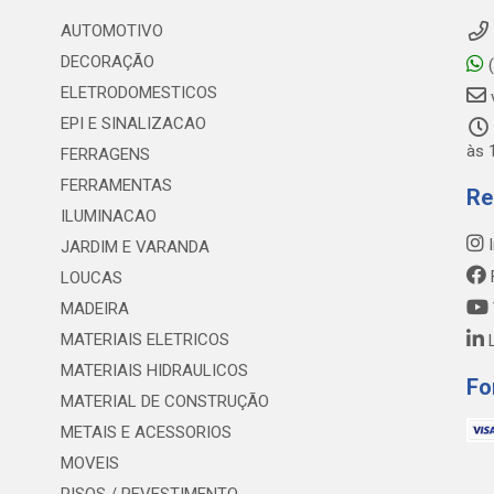
AUTOMOTIVO
DECORAÇÃO
(
ELETRODOMESTICOS
EPI E SINALIZACAO
às 
FERRAGENS
FERRAMENTAS
Re
ILUMINACAO
I
JARDIM E VARANDA
LOUCAS
MADEIRA
MATERIAIS ELETRICOS
L
MATERIAIS HIDRAULICOS
Fo
MATERIAL DE CONSTRUÇÃO
METAIS E ACESSORIOS
MOVEIS