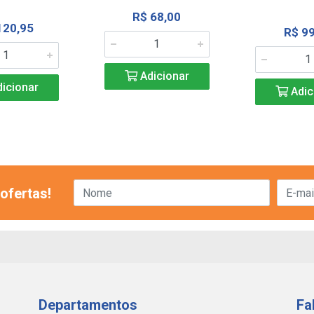
R$ 68,00
120,95
R$ 99
Adicionar
icionar
Adic
ofertas!
Departamentos
Fa