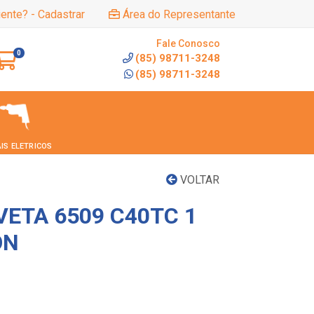
iente? - Cadastrar
Área do Representante
Fale Conosco
0
(85) 98711-3248
(85) 98711-3248
IS ELETRICOS
VOLTAR
VETA 6509 C40TC 1
ON