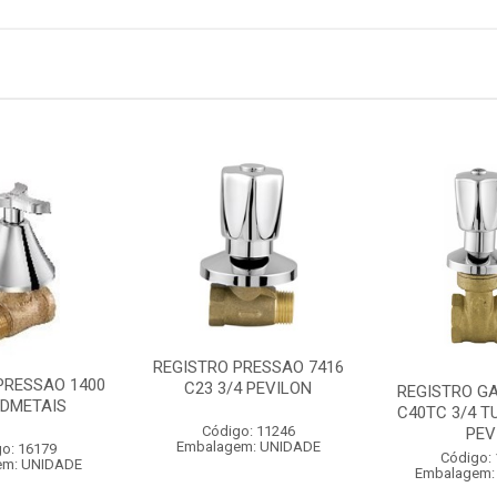
REGISTRO PRESSAO 7416
PRESSAO 1400
C23 3/4 PEVILON
REGISTRO GA
EDMETAIS
C40TC 3/4 T
Código: 11246
PEV
Embalagem: UNIDADE
o: 16179
Código:
em: UNIDADE
Embalagem: