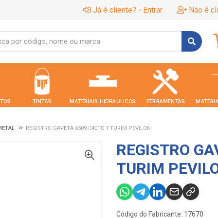
Já é cliente? - Entrar
Não é cl
TOS
TINTAS
MATERIAIS HIDRAULICOS
FERRAMENTAS
MATERIA
METAL
REGISTRO GAVETA 6509 C40TC 1 TURIM PEVILON
REGISTRO GA
TURIM PEVIL
Código do Fabricante: 17670