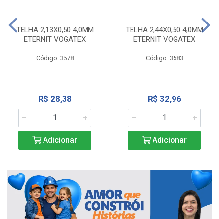
TELHA 2,13X0,50 4,0MM
TELHA 2,44X0,50 4,0MM
ETERNIT VOGATEX
ETERNIT VOGATEX
Código: 3578
Código: 3583
R$ 28,38
R$ 32,96
Adicionar
Adicionar