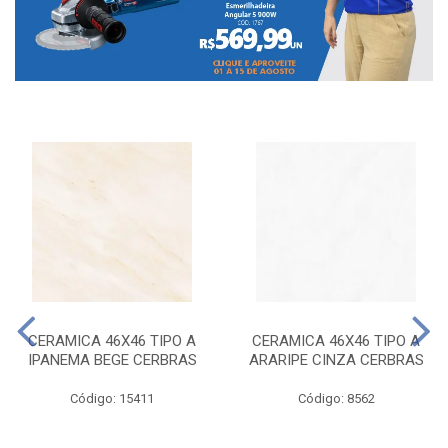
CERAMICA 46X46 TIPO A
CERAMICA 46X46 TIPO A
IPANEMA BEGE CERBRAS
ARARIPE CINZA CERBRAS
Código: 15411
Código: 8562