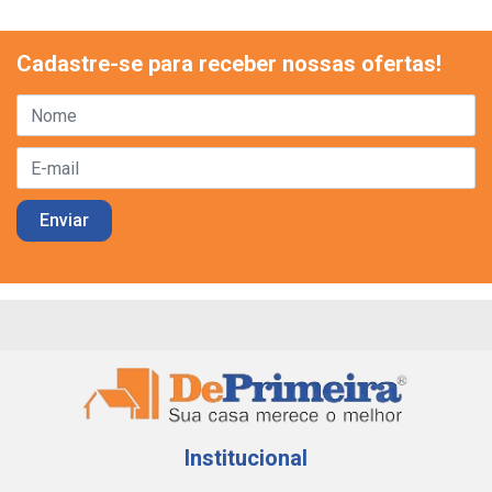
Cadastre-se para receber nossas ofertas!
Institucional