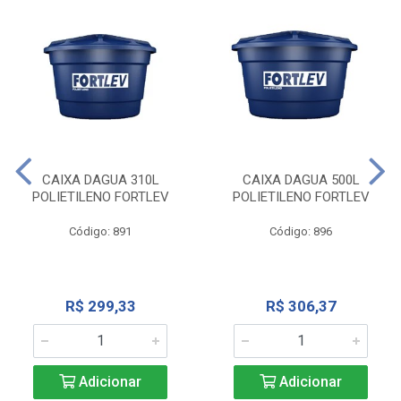
CAIXA DAGUA 310L
CAIXA DAGUA 500L
POLIETILENO FORTLEV
POLIETILENO FORTLEV
Código: 891
Código: 896
R$ 299,33
R$ 306,37
Adicionar
Adicionar