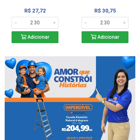
R$ 27,72
R$ 30,75
Adicionar
Adicionar