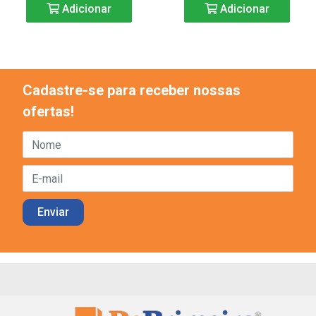
Adicionar
Adicionar
Cadastre-se para receber nossas
ofertas!