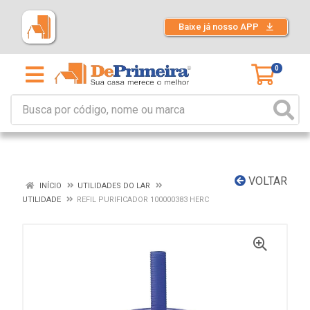
Baixe já nosso APP
0
VOLTAR
INÍCIO
UTILIDADES DO LAR
UTILIDADE
REFIL PURIFICADOR 100000383 HERC