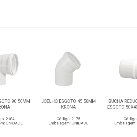
GOTO 90 50MM
JOELHO ESGOTO 45 50MM
BUCHA REDU
RONA
KRONA
ESGOTO 50X4
go: 2184
Código: 2175
Código
em: UNIDADE
Embalagem: UNIDADE
Embalagem: