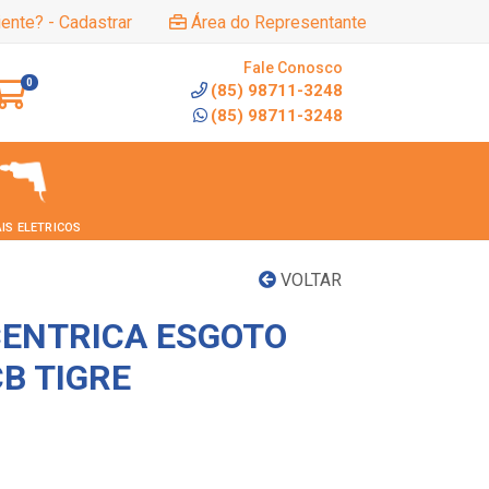
iente? - Cadastrar
Área do Representante
Fale Conosco
0
(85) 98711-3248
(85) 98711-3248
IS ELETRICOS
VOLTAR
ENTRICA ESGOTO
B TIGRE