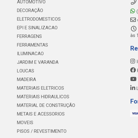
AUTOMOTIVO
DECORAÇÃO
(
ELETRODOMESTICOS
EPI E SINALIZACAO
às 
FERRAGENS
FERRAMENTAS
Re
ILUMINACAO
I
JARDIM E VARANDA
LOUCAS
MADEIRA
MATERIAIS ELETRICOS
L
MATERIAIS HIDRAULICOS
Fo
MATERIAL DE CONSTRUÇÃO
METAIS E ACESSORIOS
MOVEIS
PISOS / REVESTIMENTO