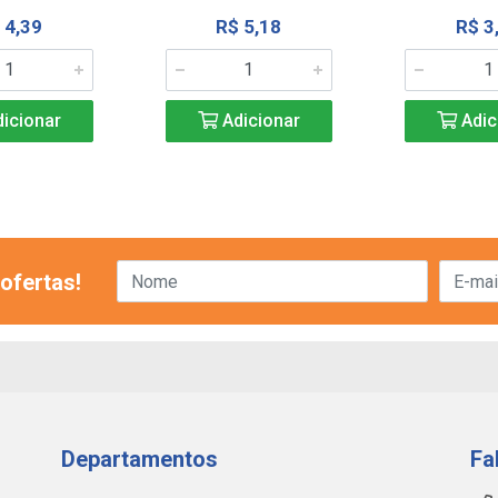
 4,39
R$ 5,18
R$ 3
icionar
Adicionar
Adic
ofertas!
Departamentos
Fa