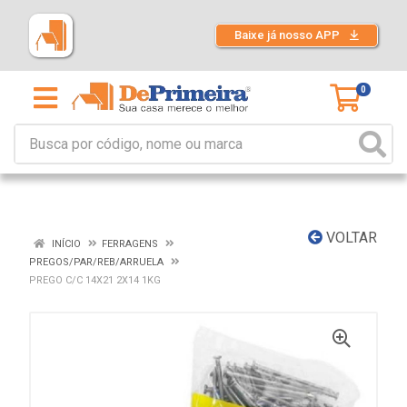
Baixe já nosso APP
0
VOLTAR
INÍCIO
FERRAGENS
PREGOS/PAR/REB/ARRUELA
PREGO C/C 14X21 2X14 1KG