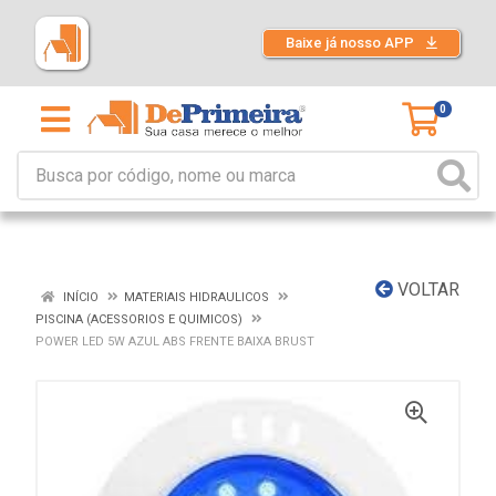
Baixe já nosso APP
0
VOLTAR
INÍCIO
MATERIAIS HIDRAULICOS
PISCINA (ACESSORIOS E QUIMICOS)
POWER LED 5W AZUL ABS FRENTE BAIXA BRUST