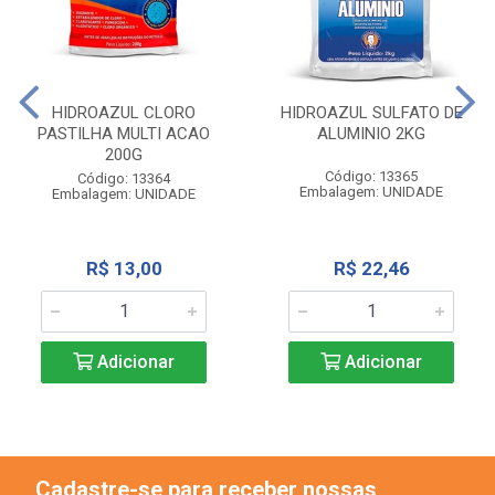
HIDROAZUL CLORO
HIDROAZUL SULFATO DE
PASTILHA MULTI ACAO
ALUMINIO 2KG
200G
Código: 13365
Código: 13364
Embalagem: UNIDADE
Embalagem: UNIDADE
R$ 13,00
R$ 22,46
Adicionar
Adicionar
Cadastre-se para receber nossas