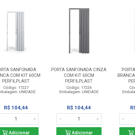
ORTA SANFONADA
PORTA SANFONADA CINZA
PORT
NCA COM KIT 60CM
COM KIT 60CM
BRANCA
PERFILPLAST
PERFILPLAST
PE
Código: 17227
Código: 17226
Có
mbalagem: UNIDADE
Embalagem: UNIDADE
Embal
R$ 104,44
R$ 104,44
R
Adicionar
Adicionar