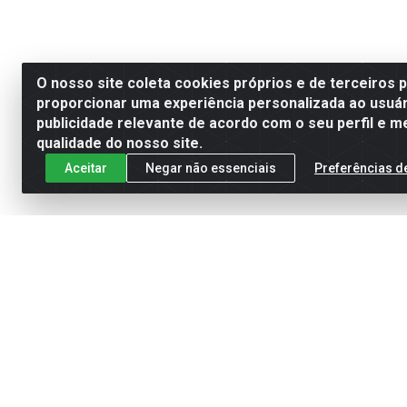
O nosso site coleta cookies próprios e de terceiros 
proporcionar uma experiência personalizada ao usuár
publicidade relevante de acordo com o seu perfil e m
qualidade do nosso site.
Aceitar
Negar não essenciais
Preferências d