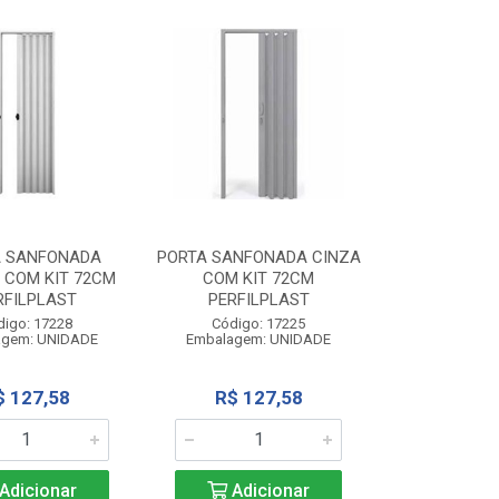
A SANFONADA
PORTA SANFONADA CINZA
 COM KIT 72CM
COM KIT 72CM
RFILPLAST
PERFILPLAST
digo: 17228
Código: 17225
agem: UNIDADE
Embalagem: UNIDADE
$ 127,58
R$ 127,58
Adicionar
Adicionar