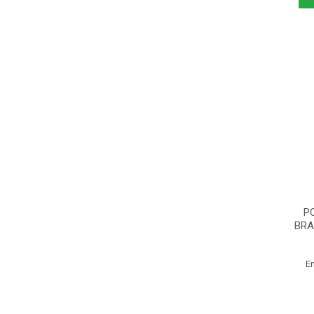
P
BRA
E