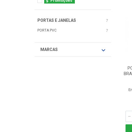
Promoções
PORTAS E JANELAS
7
PORTA PVC
7
MARCAS
P
BRA
E