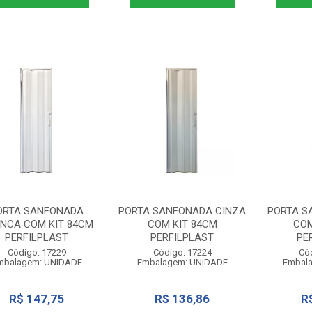
ORTA SANFONADA
PORTA SANFONADA CINZA
PORTA S
NCA COM KIT 84CM
COM KIT 84CM
COM
PERFILPLAST
PERFILPLAST
PE
Código: 17229
Código: 17224
Có
mbalagem: UNIDADE
Embalagem: UNIDADE
Embal
R$ 147,75
R$ 136,86
R