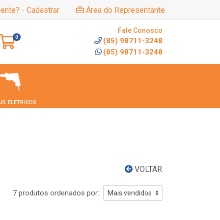
iente? - Cadastrar
Área do Representante
Fale Conosco
0
(85) 98711-3248
(85) 98711-3248
IS ELETRICOS
VOLTAR
7 produtos ordenados por: