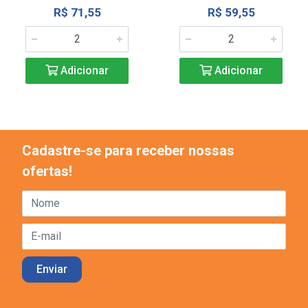
R$ 71,55
R$ 59,55
Adicionar
Adicionar
Cadastre-se para receber nossas
ofertas!