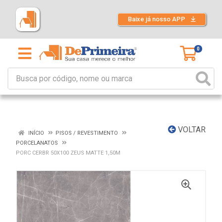
Baixe já nosso APP
0
VOLTAR
INÍCIO
PISOS / REVESTIMENTO
PORCELANATOS
PORC CERBR 50X100 ZEUS MATTE 1,50M