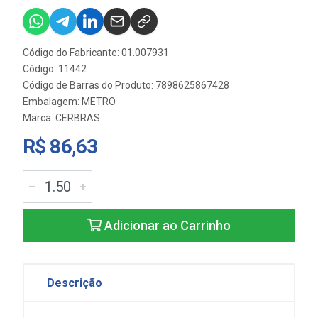
Código do Fabricante: 01.007931
Código: 11442
Código de Barras do Produto: 7898625867428
Embalagem: METRO
Marca:
CERBRAS
R$ 86,63
Adicionar ao Carrinho
Descrição