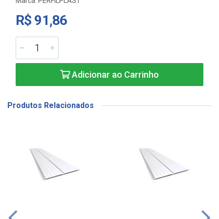
Marca:
PERFILPLAST
R$ 91,86
Adicionar ao Carrinho
Produtos Relacionados