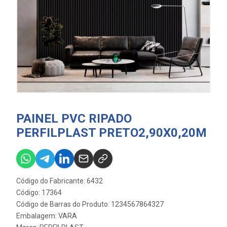
PAINEL PVC RIPADO
PERFILPLAST PRETO2,90X0,20M
Código do Fabricante: 6432
Código: 17364
Código de Barras do Produto: 1234567864327
Embalagem: VARA