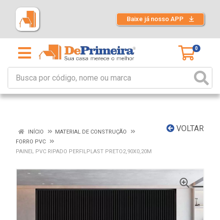
Baixe já nosso APP
0
VOLTAR
INÍCIO
MATERIAL DE CONSTRUÇÃO
FORRO PVC
PAINEL PVC RIPADO PERFILPLAST PRETO2,90X0,20M