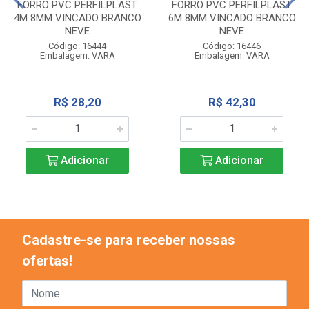
FORRO PVC PERFILPLAST
FORRO PVC PERFILPLAST
4M 8MM VINCADO BRANCO
6M 8MM VINCADO BRANCO
NEVE
NEVE
Código: 16444
Código: 16446
Embalagem: VARA
Embalagem: VARA
R$ 28,20
R$ 42,30
Adicionar
Adicionar
Cadastre-se para receber nossas
ofertas!