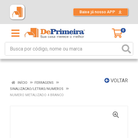
Baixe já nosso APP
0
VOLTAR
INÍCIO
FERRAGENS
SINALIZACAO/LETRAS/NUMEROS
NUMERO METALIZADO 4 BRANCO