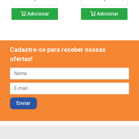
Adicionar
Adicionar
Cadastre-se para receber nossas
ofertas!