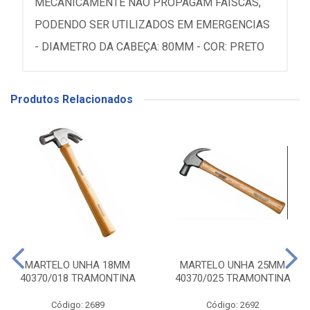
MECANICAMENTE NAO PROPAGAM FAISCAS,
PODENDO SER UTILIZADOS EM EMERGENCIAS
- DIAMETRO DA CABEÇA: 80MM - COR: PRETO
Produtos Relacionados
MARTELO UNHA 18MM
MARTELO UNHA 25MM
40370/018 TRAMONTINA
40370/025 TRAMONTINA
Código: 2689
Código: 2692