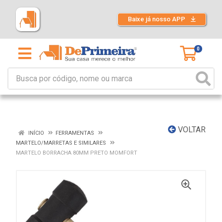
Baixe já nosso APP
0
VOLTAR
INÍCIO
FERRAMENTAS
MARTELO/MARRETAS E SIMILARES
MARTELO BORRACHA 80MM PRETO MOMFORT