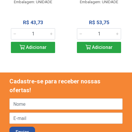
Embalagem: UNIDADE
Embalagem: UNIDADE
R$ 43,73
R$ 53,75
Adicionar
Adicionar
Cadastre-se para receber nossas
ofertas!