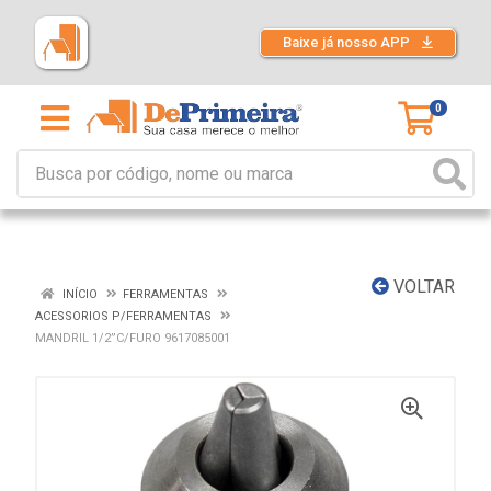
Baixe já nosso APP
0
VOLTAR
INÍCIO
FERRAMENTAS
ACESSORIOS P/FERRAMENTAS
MANDRIL 1/2”C/FURO 9617085001