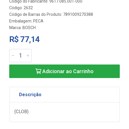
Código do Fabricante: 9617.085.001-000
Código: 2632
Código de Barras do Produto: 7891009270388
Embalagem: PECA
Marca:
BOSCH
R$ 77,14
Adicionar ao Carrinho
Descrição
(CLOB)