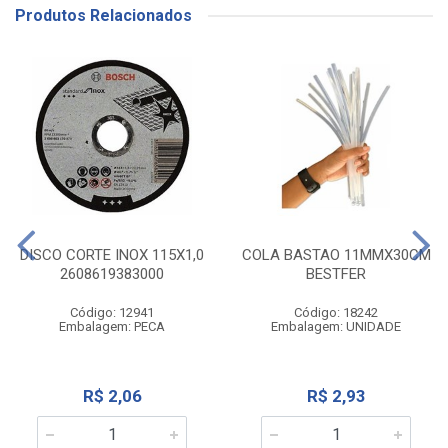
Produtos Relacionados
DISCO CORTE INOX 115X1,0
COLA BASTAO 11MMX30CM
2608619383000
BESTFER
Código: 12941
Código: 18242
Embalagem: PECA
Embalagem: UNIDADE
R$ 2,06
R$ 2,93