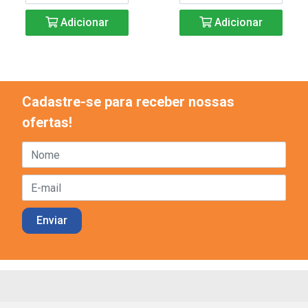
Adicionar
Adicionar
Cadastre-se para receber nossas
ofertas!