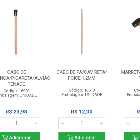
CABO DE
CABO DE PA/CAV RETA/
MARRETA
NCA/PICARETA/ALVIAO
FOICE 1,2MM
TENACE
Código: 16513
Có
Código: 16903
Embalagem: UNIDADE
Embal
mbalagem: UNIDADE
R$ 23,98
R$ 12,00
R
Adicionar
Adicionar