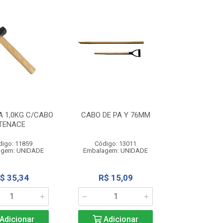
 1,0KG C/CABO
CABO DE PA Y 76MM
TENACE
digo: 11859
Código: 13011
agem: UNIDADE
Embalagem: UNIDADE
$ 35,34
R$ 15,09
Adicionar
Adicionar