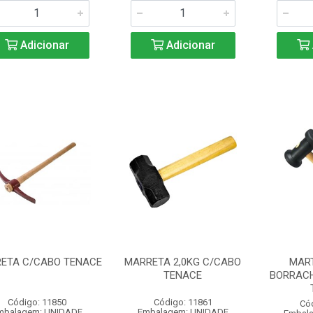
Adicionar
Adicionar
RETA C/CABO TENACE
MARRETA 2,0KG C/CABO
MAR
TENACE
BORRAC
Código: 11850
Código: 11861
Có
mbalagem: UNIDADE
Embalagem: UNIDADE