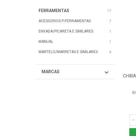
FERRAMENTAS
17
ACESSORIOS P/FERRAMENTAS
7
ENXADA/PICARETA E SIMILARES
1
MANUAL
1
MARTELO/MARRETAS E SIMILARES
8
MARCAS
CHIBA
E