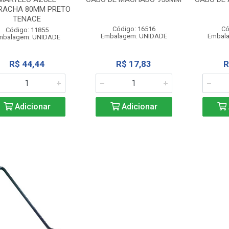
RACHA 80MM PRETO
TENACE
Código: 16516
Có
Código: 11855
Embalagem: UNIDADE
Embal
mbalagem: UNIDADE
R$ 44,44
R$ 17,83
R
Adicionar
Adicionar