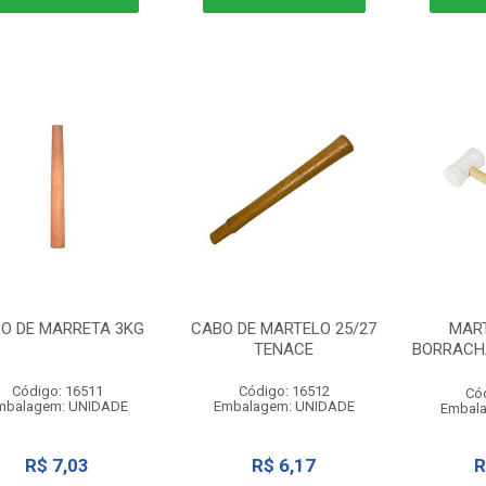
O DE MARRETA 3KG
CABO DE MARTELO 25/27
MAR
TENACE
BORRACH
Código: 16511
Código: 16512
Có
mbalagem: UNIDADE
Embalagem: UNIDADE
Embal
R$ 7,03
R$ 6,17
R