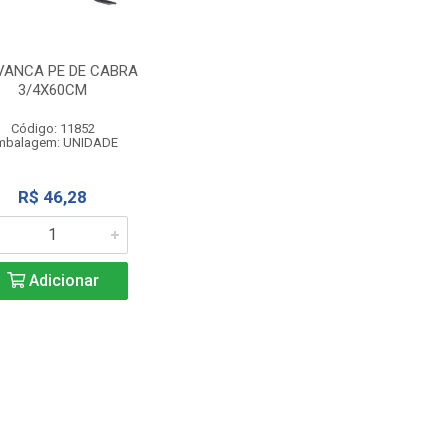
VANCA PE DE CABRA
3/4X60CM
Código: 11852
mbalagem: UNIDADE
R$ 46,28
Adicionar