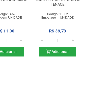
TENACE
digo: 5662
Código: 11862
agem: UNIDADE
Embalagem: UNIDADE
$ 11,00
R$ 39,73
Adicionar
Adicionar