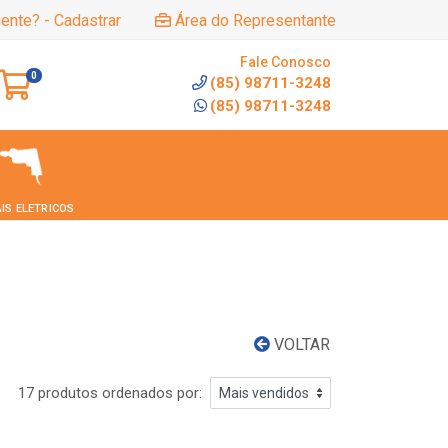
iente? - Cadastrar
Área do Representante
Fale Conosco
0
(85) 98711-3248
(85) 98711-3248
IS ELETRICOS
VOLTAR
17 produtos ordenados por: