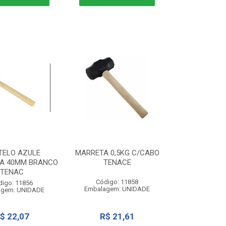
TELO AZULE
MARRETA 0,5KG C/CABO
A 40MM BRANCO
TENACE
TENAC
Código: 11858
digo: 11856
Embalagem: UNIDADE
agem: UNIDADE
$ 22,07
R$ 21,61