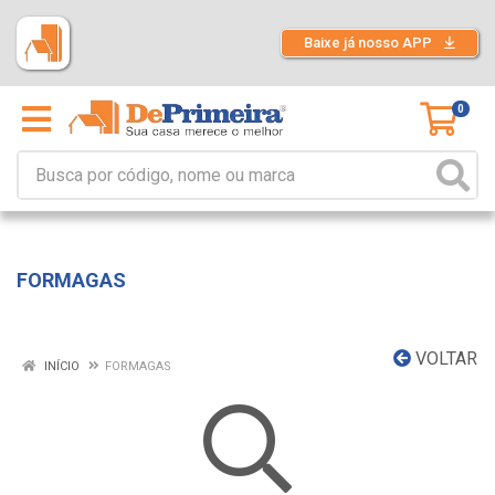
Baixe já nosso APP
0
FORMAGAS
VOLTAR
INÍCIO
FORMAGAS