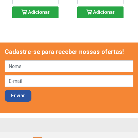
Adicionar
Adicionar
Cadastre-se para receber nossas ofertas!