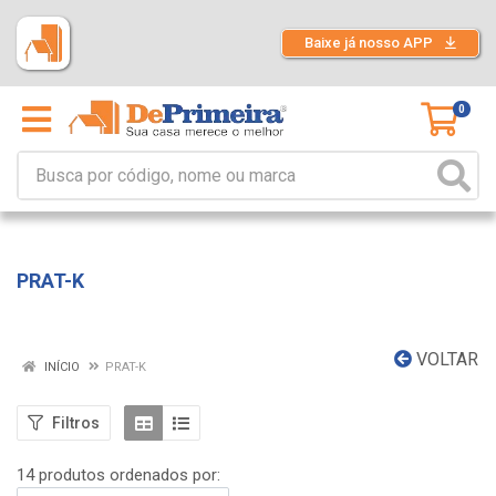
Baixe já nosso APP
0
PRAT-K
VOLTAR
INÍCIO
PRAT-K
Filtros
14 produtos ordenados por: