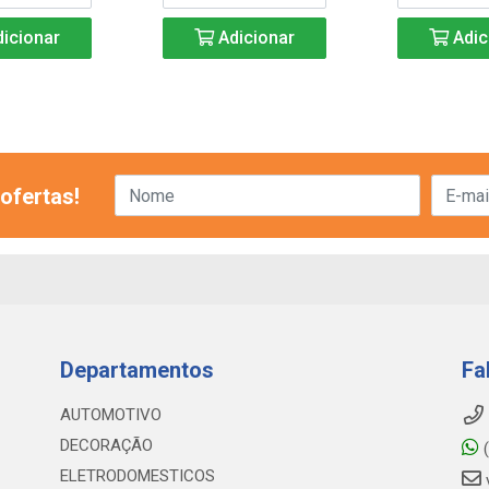
icionar
Adicionar
Adic
ofertas!
Departamentos
Fa
AUTOMOTIVO
DECORAÇÃO
(
ELETRODOMESTICOS