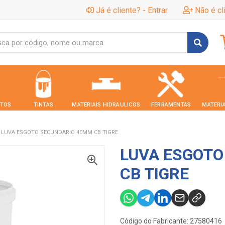
Já é cliente? - Entrar
Não é cl
TOS
TINTAS
MATERIAIS HIDRAULICOS
FERRAMENTAS
MATERIA
LUVA ESGOTO SECUNDARIO 40MM CB TIGRE
LUVA ESGOTO
CB TIGRE
Código do Fabricante: 27580416