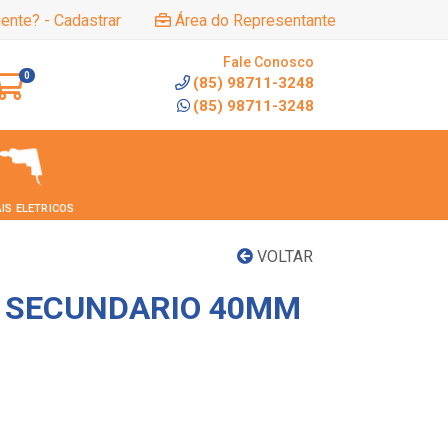
iente? - Cadastrar
Área do Representante
Fale Conosco
0
(85) 98711-3248
(85) 98711-3248
IS ELETRICOS
VOLTAR
 SECUNDARIO 40MM