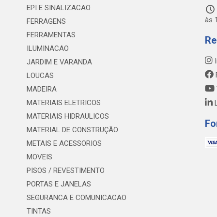
EPI E SINALIZACAO
às 
FERRAGENS
FERRAMENTAS
Re
ILUMINACAO
I
JARDIM E VARANDA
LOUCAS
MADEIRA
MATERIAIS ELETRICOS
L
MATERIAIS HIDRAULICOS
Fo
MATERIAL DE CONSTRUÇÃO
METAIS E ACESSORIOS
MOVEIS
PISOS / REVESTIMENTO
PORTAS E JANELAS
SEGURANCA E COMUNICACAO
TINTAS