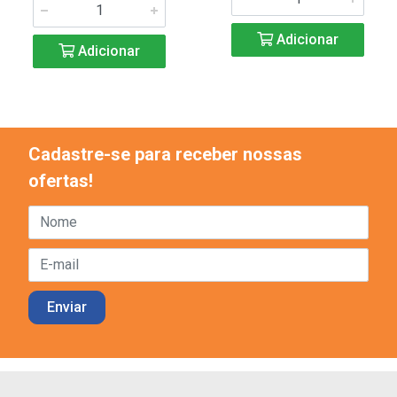
Adicionar
Adicionar
Cadastre-se para receber nossas
ofertas!