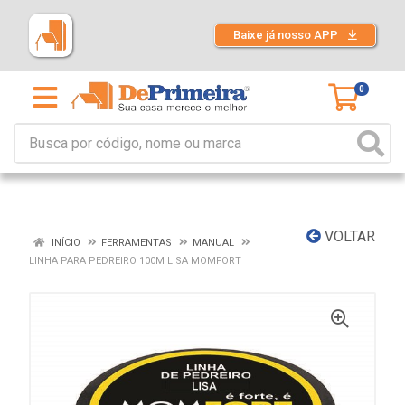
Baixe já nosso APP
0
VOLTAR
INÍCIO
FERRAMENTAS
MANUAL
LINHA PARA PEDREIRO 100M LISA MOMFORT