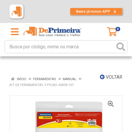
Baixe já nosso APP
0
VOLTAR
INÍCIO
FERRAMENTAS
MANUAL
KIT DE FERRAMENTAS 3 PECAS 43409/107