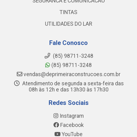
SEGURANCA E COMUNICACAO
TINTAS
UTILIDADES DO LAR
Fale Conosco
(85) 98711-3248
(85) 98711-3248
vendas@deprimeiraconstrucoes.com.br
Atendimento de segunda a sexta-feira das
08h às 12h e das 13h30 às 17h30
Redes Sociais
Instagram
Facebook
YouTube