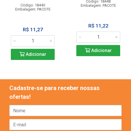
Código: 18448
Código: 18440
Embalagem: PACOTE
Embalagem: PACOTE
R$ 11,22
R$ 11,27
Adicionar
Adicionar
Cadastre-se para receber nossas
ofertas!