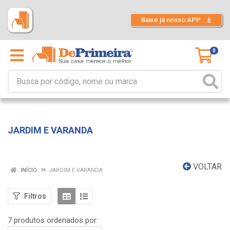
Baixe já nosso APP
0
JARDIM E VARANDA
VOLTAR
INÍCIO
JARDIM E VARANDA
Filtros
7 produtos ordenados por: