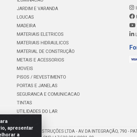
ILUMINACAO
I
JARDIM E VARANDA
LOUCAS
MADEIRA
MATERIAIS ELETRICOS
L
MATERIAIS HIDRAULICOS
Fo
MATERIAL DE CONSTRUÇÃO
METAIS E ACESSORIOS
MOVEIS
PISOS / REVESTIMENTO
PORTAS E JANELAS
SEGURANCA E COMUNICACAO
TINTAS
UTILIDADES DO LAR
para
io, apresentar
E MATERIAL DE CONSTRUÇÕES LTDA - AV. DA INTEGRAÇÃO, 790 - PAT
elhorar a