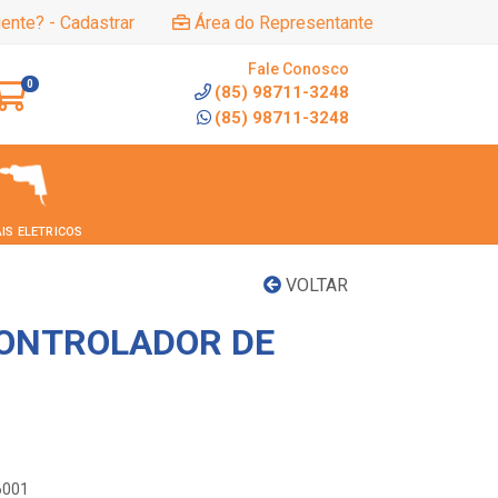
iente? - Cadastrar
Área do Representante
Fale Conosco
0
(85) 98711-3248
(85) 98711-3248
IS ELETRICOS
VOLTAR
ONTROLADOR DE
6001