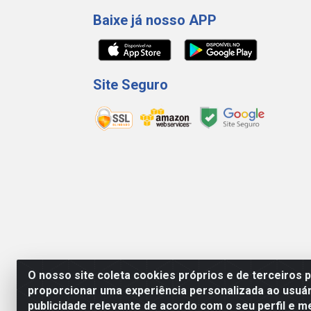
Baixe já nosso APP
Site Seguro
O nosso site coleta cookies próprios e de terceiros 
proporcionar uma experiência personalizada ao usuár
WING DISTRIBUIDORA COMÉRCIO E LOGÍSTICA D
publicidade relevante de acordo com o seu perfil e m