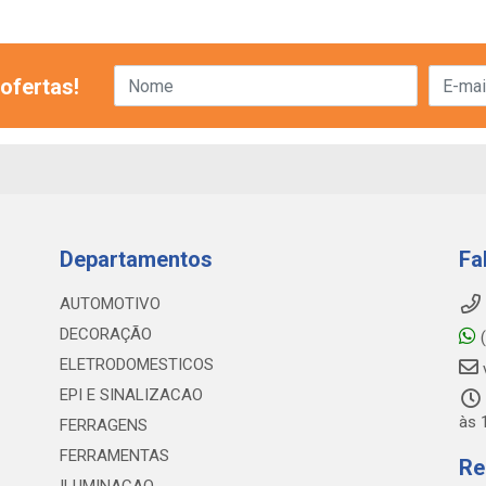
ofertas!
Departamentos
Fa
AUTOMOTIVO
DECORAÇÃO
(
ELETRODOMESTICOS
EPI E SINALIZACAO
às 
FERRAGENS
FERRAMENTAS
Re