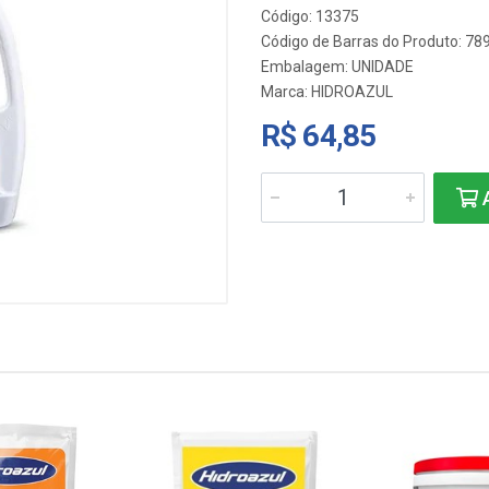
Código: 13375
Código de Barras do Produto: 7
Embalagem: UNIDADE
Marca:
HIDROAZUL
R$ 64,85
A