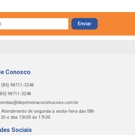
le Conosco
(85) 98711-3248
85) 98711-3248
vendas@deprimeiraconstrucoes.com.br
Atendimento de segunda a sexta-feira das 08h
12h e das 13h30 às 17h30
des Sociais