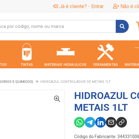
Já é cliente? - Entrar
Não é cl
TOS
TINTAS
MATERIAIS HIDRAULICOS
FERRAMENTAS
MATERIA
SORIOS E QUIMICOS)
HIDROAZUL CONTROLADOR DE METAIS 1LT
HIDROAZUL C
METAIS 1LT
Código do Fabricante: 34433100