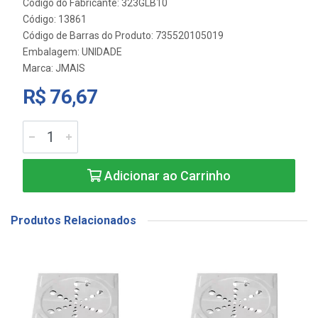
Código do Fabricante: 323GLB10
Código: 13861
Código de Barras do Produto: 735520105019
Embalagem: UNIDADE
Marca:
JMAIS
R$ 76,67
Adicionar ao Carrinho
Produtos Relacionados