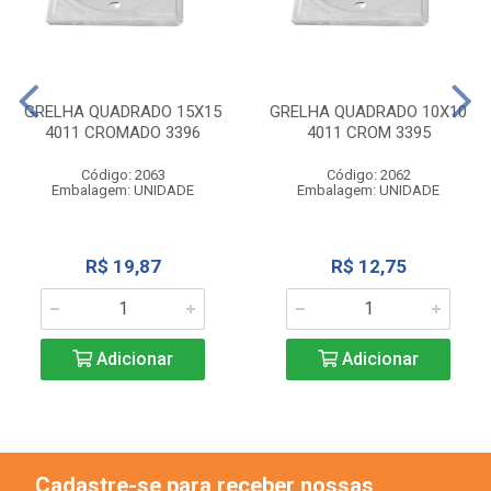
GRELHA QUADRADO 15X15
GRELHA QUADRADO 10X10
4011 CROMADO 3396
4011 CROM 3395
Código: 2063
Código: 2062
Embalagem: UNIDADE
Embalagem: UNIDADE
R$ 19,87
R$ 12,75
Adicionar
Adicionar
Cadastre-se para receber nossas