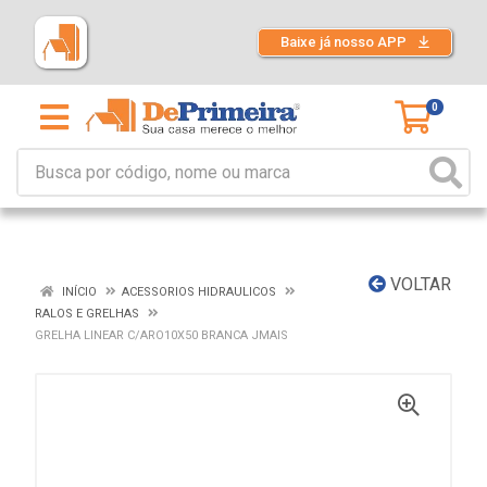
Baixe já nosso APP
0
VOLTAR
INÍCIO
ACESSORIOS HIDRAULICOS
RALOS E GRELHAS
GRELHA LINEAR C/ARO10X50 BRANCA JMAIS