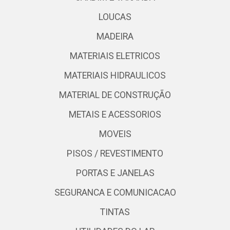
LOUCAS
MADEIRA
MATERIAIS ELETRICOS
MATERIAIS HIDRAULICOS
MATERIAL DE CONSTRUÇÃO
METAIS E ACESSORIOS
MOVEIS
PISOS / REVESTIMENTO
PORTAS E JANELAS
SEGURANCA E COMUNICACAO
TINTAS