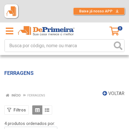
Baixe já nosso APP
0
FERRAGENS
VOLTAR
INÍCIO
FERRAGENS
Filtros
4 produtos ordenados por: