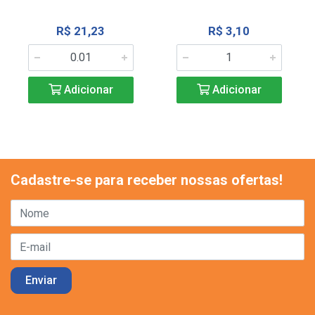
R$ 21,23
R$ 3,10
Adicionar
Adicionar
Cadastre-se para receber nossas ofertas!