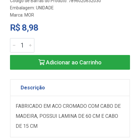
Código de Barras do Produto: 7896020632030
Embalagem: UNIDADE
Marca:
MOR
R$ 8,98
Adicionar ao Carrinho
Descrição
FABRICADO EM ACO CROMADO COM CABO DE
MADEIRA, POSSUI LAMINA DE 60 CM E CABO
DE 15 CM