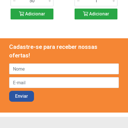
Adicionar
Adicionar
Cadastre-se para receber nossas
ofertas!