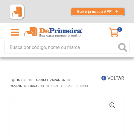
Baixe já nosso APP
0
VOLTAR
INÍCIO
JARDIM E VARANDA
CAMPING/HURRASCO
ESPETO SIMPLES 75CM