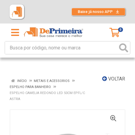
Baixe já nosso APP
0
VOLTAR
INÍCIO
METAIS E ACESSORIOS
ESPELHO PARA BANHEIRO
ESPELHO CAMELIA REDONDO LED 50CM EPFL/C
ASTRA