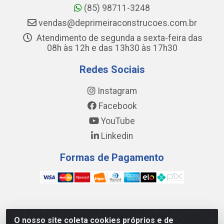
(85) 98711-3248
vendas@deprimeiraconstrucoes.com.br
Atendimento de segunda a sexta-feira das
08h às 12h e das 13h30 às 17h30
Redes Sociais
Instagram
Facebook
YouTube
Linkedin
Formas de Pagamento
WING DISTRIBUIDORA COMÉRCIO E LOGÍSTICA DE
O nosso site coleta cookies próprios e de