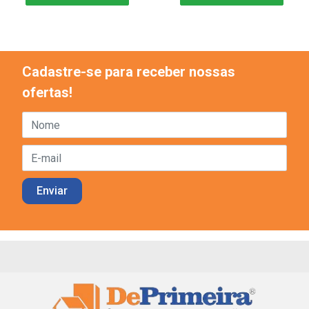
Cadastre-se para receber nossas
ofertas!