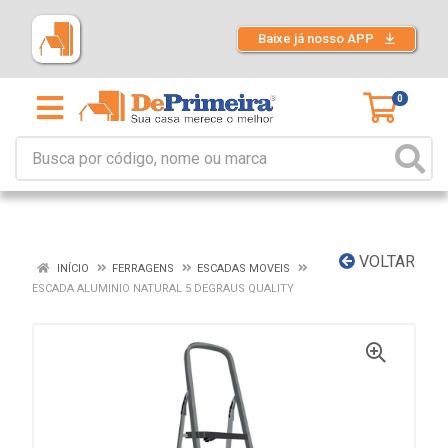
Baixe já nosso APP
0
VOLTAR
INÍCIO
FERRAGENS
ESCADAS MOVEIS
ESCADA ALUMINIO NATURAL 5 DEGRAUS QUALITY