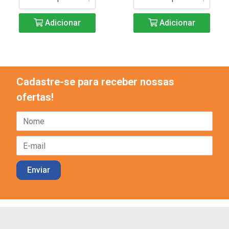
Adicionar
Adicionar
Cadastre-se para receber nossas
ofertas!