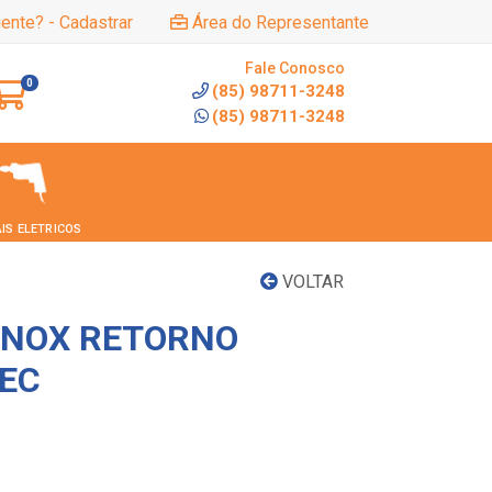
iente? - Cadastrar
Área do Representante
Fale Conosco
0
(85) 98711-3248
(85) 98711-3248
IS ELETRICOS
VOLTAR
 INOX RETORNO
EC