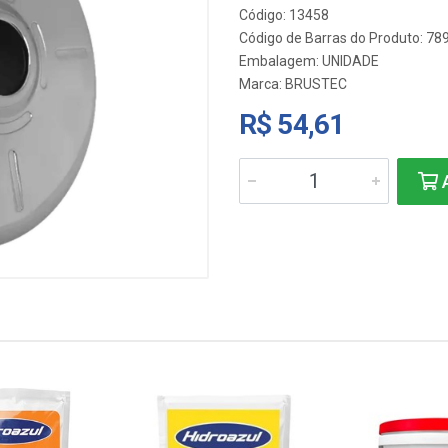
Código: 13458
Código de Barras do Produto: 7
Embalagem: UNIDADE
Marca:
BRUSTEC
R$ 54,61
A