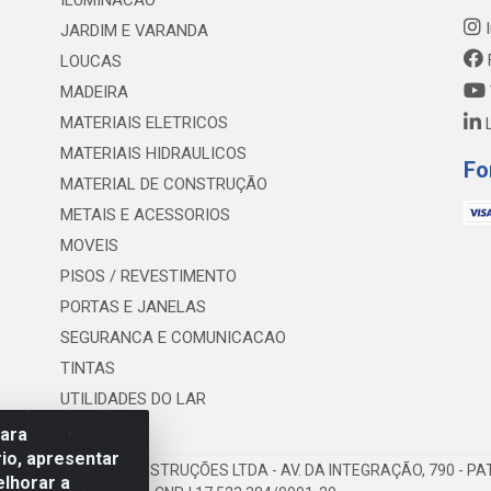
ILUMINACAO
I
JARDIM E VARANDA
LOUCAS
MADEIRA
MATERIAIS ELETRICOS
L
MATERIAIS HIDRAULICOS
Fo
MATERIAL DE CONSTRUÇÃO
METAIS E ACESSORIOS
MOVEIS
PISOS / REVESTIMENTO
PORTAS E JANELAS
SEGURANCA E COMUNICACAO
TINTAS
UTILIDADES DO LAR
para
io, apresentar
E MATERIAL DE CONSTRUÇÕES LTDA - AV. DA INTEGRAÇÃO, 790 - PAT
elhorar a