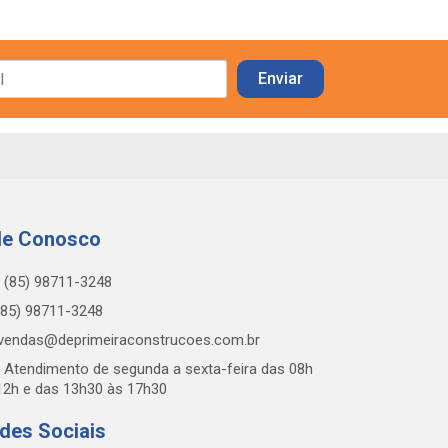
le Conosco
(85) 98711-3248
85) 98711-3248
vendas@deprimeiraconstrucoes.com.br
Atendimento de segunda a sexta-feira das 08h
12h e das 13h30 às 17h30
des Sociais