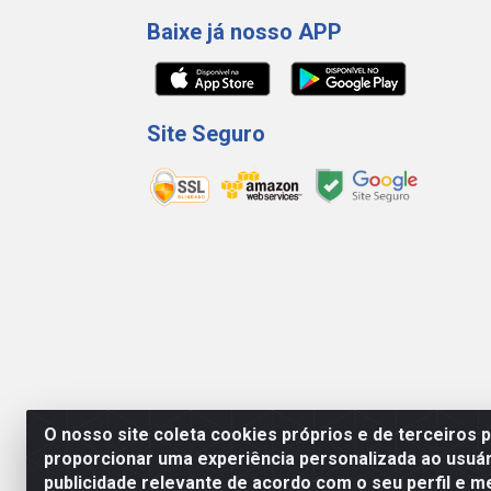
Baixe já nosso APP
Site Seguro
O nosso site coleta cookies próprios e de terceiros 
proporcionar uma experiência personalizada ao usuár
WING DISTRIBUIDORA COMÉRCIO E LOGÍSTICA D
publicidade relevante de acordo com o seu perfil e m