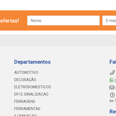
ofertas!
Departamentos
Fa
AUTOMOTIVO
DECORAÇÃO
(
ELETRODOMESTICOS
EPI E SINALIZACAO
às 
FERRAGENS
FERRAMENTAS
Re