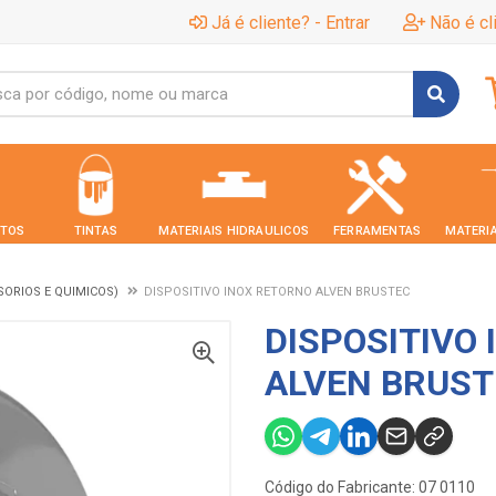
Já é cliente? - Entrar
Não é cl
TOS
TINTAS
MATERIAIS HIDRAULICOS
FERRAMENTAS
MATERIA
SORIOS E QUIMICOS)
DISPOSITIVO INOX RETORNO ALVEN BRUSTEC
DISPOSITIVO
ALVEN BRUST
Código do Fabricante: 07 0110