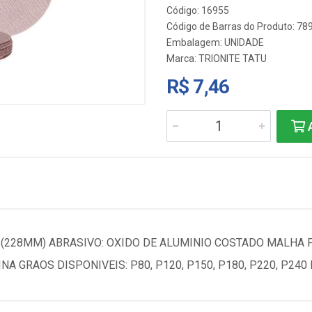
Código: 16955
Código de Barras do Produto: 7
Embalagem: UNIDADE
Marca:
TRIONITE TATU
R$ 7,46
A
 9¿ (228MM) ABRASIVO: OXIDO DE ALUMINIO COSTADO MALH
A GRAOS DISPONIVEIS: P80, P120, P150, P180, P220, P240 