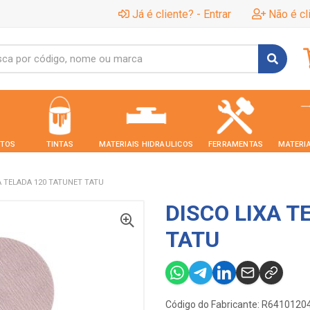
Já é cliente? - Entrar
Não é cl
TOS
TINTAS
MATERIAIS HIDRAULICOS
FERRAMENTAS
MATERIA
A TELADA 120 TATUNET TATU
DISCO LIXA T
TATU
Código do Fabricante: R6410120