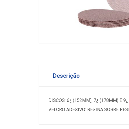
Descrição
DISCOS: 6¿ (152MM), 7¿ (178MM) E
VELCRO ADESIVO: RESINA SOBRE RESIN