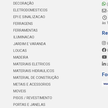
DECORAÇÃO
(
ELETRODOMESTICOS
EPI E SINALIZACAO
às 
FERRAGENS
FERRAMENTAS
Re
ILUMINACAO
I
JARDIM E VARANDA
LOUCAS
MADEIRA
MATERIAIS ELETRICOS
L
MATERIAIS HIDRAULICOS
Fo
MATERIAL DE CONSTRUÇÃO
METAIS E ACESSORIOS
MOVEIS
PISOS / REVESTIMENTO
PORTAS E JANELAS