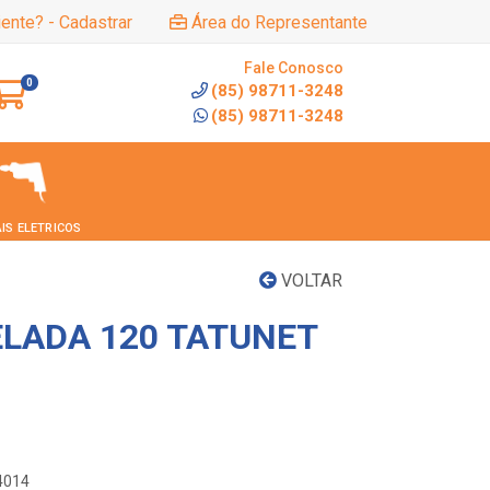
iente? - Cadastrar
Área do Representante
Fale Conosco
0
(85) 98711-3248
(85) 98711-3248
IS ELETRICOS
VOLTAR
ELADA 120 TATUNET
4014