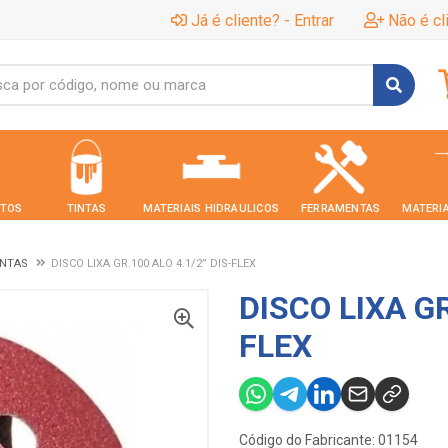
Já é cliente? - Entrar
Não é cl
TOS
TINTAS
MATERIAIS HIDRAULICOS
FERRAMENTAS
MATERIA
ENTAS
DISCO LIXA GR.100 ALO 4.1/2” DIS-FLEX
DISCO LIXA GR
FLEX
Código do Fabricante: 01154